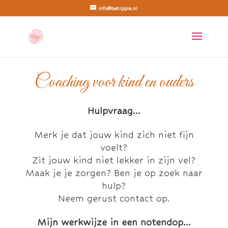
info@behippie.nl
Coaching voor kind en ouders
Hulpvraag…
Merk je dat jouw kind zich niet fijn
voelt?
Zit jouw kind niet lekker in zijn vel?
Maak je je zorgen? Ben je op zoek naar
hulp?
Neem gerust contact op.
Mijn werkwijze in een notendop…