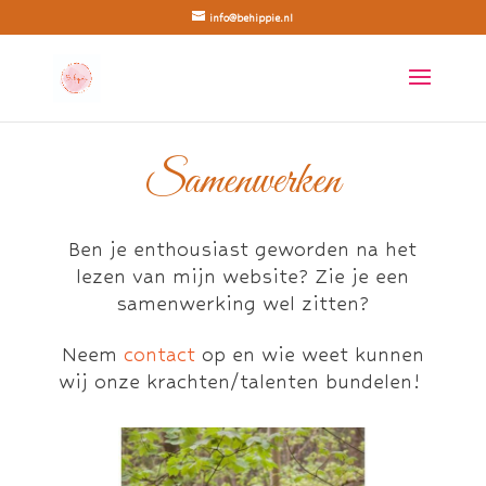
info@behippie.nl
Samenwerken
Ben je enthousiast geworden na het
lezen van mijn website? Zie je een
samenwerking wel zitten?
Neem
contact
op en wie weet kunnen
wij onze krachten/talenten bundelen!