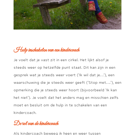
Hulp inschakelen van een kindercoach
Je voelt dat je vast zit in een cirkel. Het lijkt alsof je
steeds weer op hetzelfde punt staat. Dit kan zijn in een
gesprek wat je steeds weer voert (‘Ik wil dat je….’), een
waarschuwing die je steeds weer geeft (‘Stop met…..’), een
opmerking die je steeds weer hoort (bijvoorbeeld ‘Ik kan
het niet’). Je voelt dat het anders mag en misschien zelfs
moet en besluit om de hulp in te schakelen van een
kindercoach.
De rol van de kindercoach
Als kindercoach beweeg ik heen en weer tussen