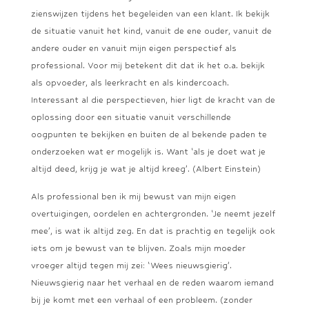
zienswijzen tijdens het begeleiden van een klant. Ik bekijk
de situatie vanuit het kind, vanuit de ene ouder, vanuit de
andere ouder en vanuit mijn eigen perspectief als
professional. Voor mij betekent dit dat ik het o.a. bekijk
als opvoeder, als leerkracht en als kindercoach.
Interessant al die perspectieven, hier ligt de kracht van de
oplossing door een situatie vanuit verschillende
oogpunten te bekijken en buiten de al bekende paden te
onderzoeken wat er mogelijk is. Want ‘als je doet wat je
altijd deed, krijg je wat je altijd kreeg’. (Albert Einstein)
Als professional ben ik mij bewust van mijn eigen
overtuigingen, oordelen en achtergronden. ‘Je neemt jezelf
mee’, is wat ik altijd zeg. En dat is prachtig en tegelijk ook
iets om je bewust van te blijven. Zoals mijn moeder
vroeger altijd tegen mij zei: ‘Wees nieuwsgierig’.
Nieuwsgierig naar het verhaal en de reden waarom iemand
bij je komt met een verhaal of een probleem. (zonder