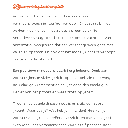
Bij verandering hoort acceptatie
Vooraf is het al fijn om te bedenken dat een
veranderproces niet perfect verloopt. Er bestaat bij het
werken met mensen niet zoiets als ‘een quick fix’.
Veranderen vraagt om discipline en om de zachtheid van
acceptatie. Accepteren dat een veranderproces gaat met
vallen en opstaan. En ook dat het mogelijk anders verloopt
dan je in gedachte had.
Een positieve mindset is daarbij erg helpend. Denk aan
vooruitkijken, je vizier gericht op het doel. Zie onderweg
de kleine geluksmomentjes en lijst deze denkbeeldig in.
Geniet van het proces en wees trots op jezelf!
Tijdens het begeleidingstraject is er altijd een soort
ijkpunt. Waar sta je? Wat heb je in handen? Hoe kun je
vooruit? Zo’n ijkpunt creëert overzicht en overzicht geeft
rust. Maak het veranderproces voor jezelf passend door