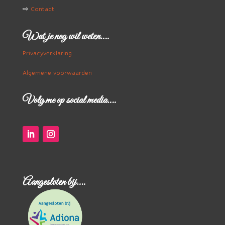
⇨
Contact
Wat je nog wil weten….
Privacyverklaring
Algemene voorwaarden
Volg me op social media….
Aangesloten bij….