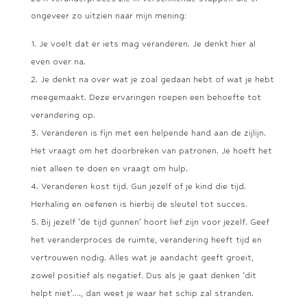
ongeveer zo uitzien naar mijn mening:
Je voelt dat er iets mag veranderen. Je denkt hier al
even over na.
Je denkt na over wat je zoal gedaan hebt of wat je hebt
meegemaakt. Deze ervaringen roepen een behoefte tot
verandering op.
Veranderen is fijn met een helpende hand aan de zijlijn.
Het vraagt om het doorbreken van patronen. Je hoeft het
niet alleen te doen en vraagt om hulp.
Veranderen kost tijd. Gun jezelf of je kind die tijd.
Herhaling en oefenen is hierbij de sleutel tot succes.
Bij jezelf ‘de tijd gunnen’ hoort lief zijn voor jezelf. Geef
het veranderproces de ruimte, verandering heeft tijd en
vertrouwen nodig. Alles wat je aandacht geeft groeit,
zowel positief als negatief. Dus als je gaat denken ‘dit
helpt niet’…., dan weet je waar het schip zal stranden.